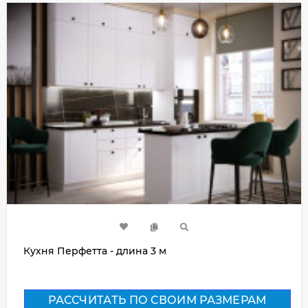
Кухня Перфетта - длина 3 м
РАССЧИТАТЬ ПО СВОИМ РАЗМЕРАМ