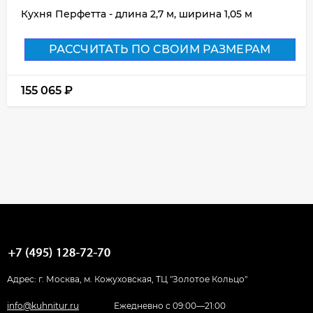
Кухня Перфетта - длина 2,7 м, ширина 1,05 м
РАССЧИТАТЬ ПО СВОИМ РАЗМЕРАМ
155 065
₽
Адрес: г. Москва, м. Кожуховская, ТЦ "Золотое Кольцо"
info@kuhnitur.ru
Ежедневно с 09:00—21:00