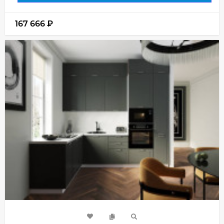
167 666
₽