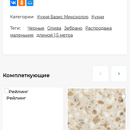
Категории:
Кухня Базис Миксколор
Кухни
Теги:
Черные
Олива
Зебрано
Распродажа
маленькие
длиной 1,5 метра
Комплеткующие
Рейлинг