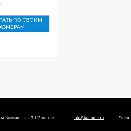
0
ТАТЬ ПО СВОИМ
АЗМЕРАМ
, м. Кожуховская, ТЦ "Золотое
info@kuhnitur.ru
Ежедне