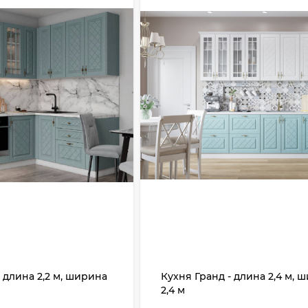
 длина 2,2 м, ширина
Кухня Гранд - длина 2,4 м, 
2,4 м