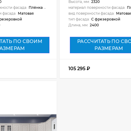
0
Высота, мм:
2320
хности фасада:
Плёнка ПВХ
материал поверхности фасада:
Пл
и фасада:
Матовая
вид поверхности фасада:
Матова
резеровкой
тип фасада:
С фрезеровкой
0
Длина, мм:
2400
ТАТЬ ПО СВОИМ
РАССЧИТАТЬ ПО СВ
АЗМЕРАМ
РАЗМЕРАМ
105 295
₽