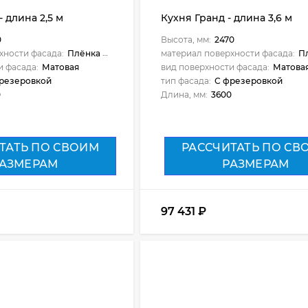
 длина 2,5 м
Кухня Гранд - длина 3,6 м
0
Высота, мм:
2470
хности фасада:
Плёнка ПВХ
материал поверхности фасада:
Пл
и фасада:
Матовая
вид поверхности фасада:
Матова
резеровкой
тип фасада:
С фрезеровкой
0
Длина, мм:
3600
ТАТЬ ПО СВОИМ
РАССЧИТАТЬ ПО СВ
АЗМЕРАМ
РАЗМЕРАМ
97 431
₽