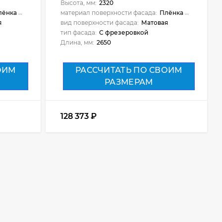
Высота, мм:
2320
ёнка ПВХ
материал поверхности фасада:
Плёнка ПВХ
я
вид поверхности фасада:
Матовая
тип фасада:
С фрезеровкой
Длина, мм:
2650
ОИМ
РАССЧИТАТЬ ПО СВОИМ
РАЗМЕРАМ
128 373
₽