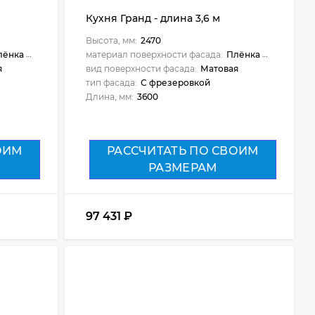
Кухня Гранд - длина 3,6 м
Высота, мм:
2470
ёнка ПВХ
материал поверхности фасада:
Плёнка ПВХ
я
вид поверхности фасада:
Матовая
тип фасада:
С фрезеровкой
Длина, мм:
3600
ОИМ
РАССЧИТАТЬ ПО СВОИМ
РАЗМЕРАМ
97 431
₽