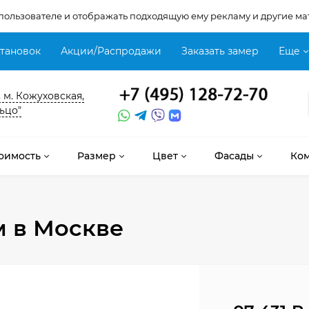
 пользователе и отображать подходящую ему рекламу и другие ма
становок
Акции/Распродажи
Заказать замер
Еще
, м. Кожуховская,
ьцо"
оимость
Размер
Цвет
Фасады
Ко
м
в Москве