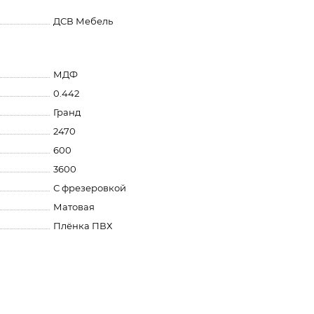
ДСВ Мебель
МДФ
0.442
Гранд
2470
600
3600
С фрезеровкой
Матовая
Плёнка ПВХ