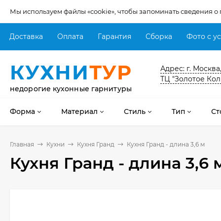
Мы используем файлы «cookie», чтобы запоминать сведения о
Доставка
Оплата
Гарантия
Сборка
Фото с у
КУХНИ
ТУР
Адрес: г. Москва
ТЦ "Золотое Кол
недорогие кухонные гарнитуры
Форма
Материал
Стиль
Тип
Ст
Главная
Кухни
Кухня Гранд
Кухня Гранд - длина 3,6 м
Кухня Гранд - длина 3,6 