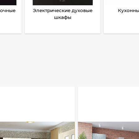
рочные
Электрические духовые
Кухонны
шкафы