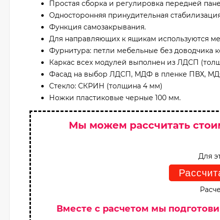
Простая сборка и регулировка передней пане
Односторонняя принудительная стабилизаци
Функция самозакрывания.
Для направляющих к ящикам используются ме
Фурнитура: петли мебельные без доводчика 
Каркас всех модулей выполнен из ЛДСП (толщи
Фасад на выбор ЛДСП, МДФ в пленке ПВХ, М
Стекло: СКРИН (толщина 4 мм)
Ножки пластиковые черные 100 мм.
Мы можем рассчитать стои
Для э
Рассчит
Расче
Вместе с расчетом мы подготов