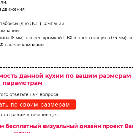
ли.
я движения.
табоксы (дно ДСП) компании
компании
на 16 мм), оклеен кромкой ПВХ в цвет (толщина 0.4 мм), к
ДФ панели компании
мость данной кухни по вашим размерам
параметрам
того ответьте на 4 вопроса
ать по своим размерам
т отправим в течение дня
им бесплатный визуальный дизайн проект В