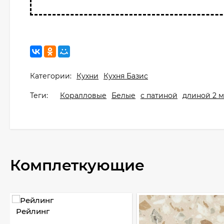
Категории:
Кухни
Кухня Базис
Теги:
Коралловые
Белые
с патиной
длиной 2 
Комплеткующие
Рейлинг