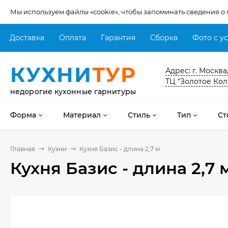
Мы используем файлы «cookie», чтобы запоминать сведения о
Доставка
Оплата
Гарантия
Сборка
Фото с у
КУХНИ
ТУР
Адрес: г. Москва
ТЦ "Золотое Кол
недорогие кухонные гарнитуры
Форма
Материал
Стиль
Тип
Ст
Главная
Кухни
Кухня Базис - длина 2,7 м
Кухня Базис - длина 2,7 