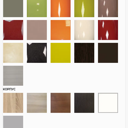
КОРПУС