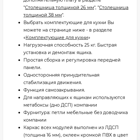
"
Столешница толщиной 26 мм
", "
Столешница
толщиной 38 мм
".
Выбрать комплектующие для кухни Вы
можете на странице ниже - в разделе
«
Комплектующие для кухни
»
Нагрузочная способность 25 кг. Быстрая
установка и демонтаж ящика.
Простая сборка и регулировка передней
панели.
Односторонняя принудительная
стабилизация движения.
Функция самозакрывания.
Для направляющих к ящикам используются
метабоксы (дно ДСП) компании
Фурнитура: петли мебельные без доводчика
компании
Каркас всех модулей выполнен из ЛДСП
(толщина 16 мм), оклеен кромкой ПВХ в цвет