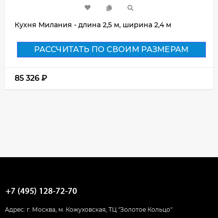
Кухня Милания - длина 2,5 м, ширина 2,4 м
РАССЧИТАТЬ ПО СВОИМ РАЗМЕРАМ
85 326
₽
Адрес: г. Москва, м. Кожуховская, ТЦ "Золотое Кольцо"