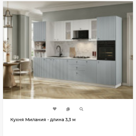
Кухня Милания - длина 3,3 м