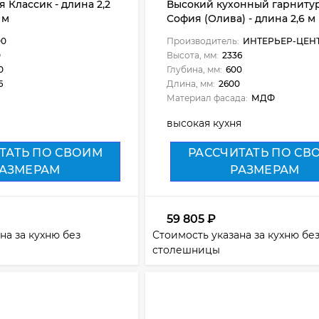
 Классик - длина 2,2
Высокий кухонный гарниту
 м
София (Олива) - длина 2,6 м
00
Производитель:
ИНТЕРЬЕР-ЦЕН
0
Высота, мм:
2336
0
Глубина, мм:
600
6
Длина, мм:
2600
Материал фасада:
МДФ
высокая кухня
ТАТЬ ПО СВОИМ
РАССЧИТАТЬ ПО СВ
АЗМЕРАМ
РАЗМЕРАМ
59 805
₽
на за кухню без
Стоимость указана за кухню бе
столешницы