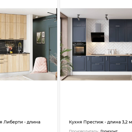
я Либерти - длина
Кухня Престиж - длина 3,2 м
Производитель:
Горизонт