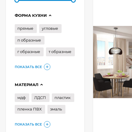
ФОРМА КУХНИ
прямые
угловые
п образные
г образные
т образные
ПОКАЗАТЬ ВСЕ
МАТЕРИАЛ
мдф
ЛДСП
пластик
пленка ПВХ
эмаль
ПОКАЗАТЬ ВСЕ