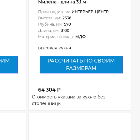
Милена - длина 3,1 м
Производитель:
ИНТЕРЬЕР-ЦЕНТР
Высота, мм:
2336
Глубина, мм:
570
Длина, мм:
3100
Материал фасада:
МДФ
высокая кухня
ОИМ
РАССЧИТАТЬ ПО СВОИМ
РАЗМЕРАМ
64 304
₽
з
Стоимость указана за кухню без
столешницы