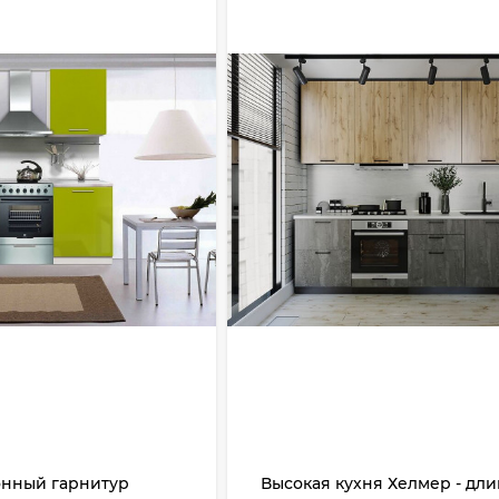
онный гарнитур
Высокая кухня Хелмер - дли