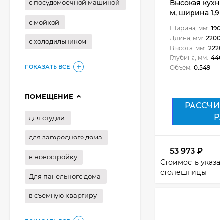
Высокая кухня
с посудомоечной машиной
м, ширина 1,9
с мойкой
Ширина, мм:
19
Длина, мм:
220
с холодильником
Высота, мм:
222
Глубина, мм:
44
ПОКАЗАТЬ ВСЕ
Объем:
0.549
ПОМЕЩЕНИЕ
РАССЧИ
Р
для студии
для загородного дома
53 973
₽
в новостройку
Стоимость указа
столешницы
Для панельного дома
в съемную квартиру