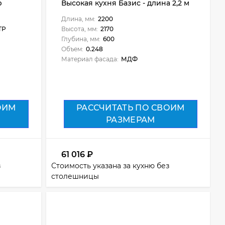
р
Высокая кухня Базис - длина 2,2 м
Длина, мм:
2200
ТР
Высота, мм:
2170
Глубина, мм:
600
Объем:
0.248
Материал фасада:
МДФ
ОИМ
РАССЧИТАТЬ ПО СВОИМ
РАЗМЕРАМ
61 016
₽
з
Стоимость указана за кухню без
столешницы