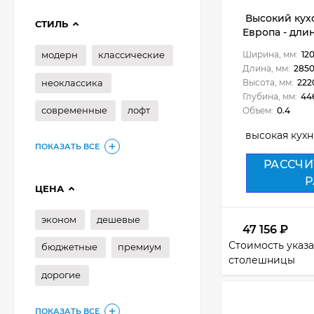
Высокий кух
СТИЛЬ
Европа - длин
модерн
классические
Ширина, мм:
12
Длина, мм:
285
неоклассика
Высота, мм:
222
Глубина, мм:
44
современные
лофт
Объем:
0.4
высокая кухн
ПОКАЗАТЬ ВСЕ
РАССЧИ
Р
ЦЕНА
эконом
дешевые
47 156
₽
Стоимость указа
бюджетные
премиум
столешницы
дорогие
ПОКАЗАТЬ ВСЕ