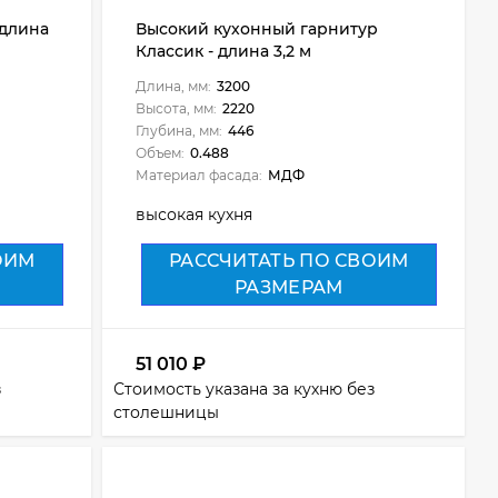
 длина
Высокий кухонный гарнитур
Классик - длина 3,2 м
Длина, мм:
3200
Высота, мм:
2220
Глубина, мм:
446
Объем:
0.488
Материал фасада:
МДФ
высокая кухня
ОИМ
РАССЧИТАТЬ ПО СВОИМ
РАЗМЕРАМ
51 010
₽
з
Стоимость указана за кухню без
столешницы