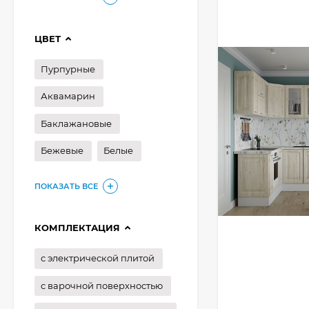
ЦВЕТ
Пурпурные
Аквамарин
Баклажановые
Бежевые
Белые
ПОКАЗАТЬ ВСЕ
КОМПЛЕКТАЦИЯ
с электрической плитой
с варочной поверхностью