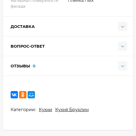
материал поверхности
Плёнка ПВХ
фасада
ДОСТАВКА
ВОПРОС-ОТВЕТ
ОТЗЫВЫ
0
Категории:
Кухни
Кухня Бруклин