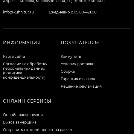
Адрес: г. Москва, м. Кожуховская, ТЦ "Золотое Кольцо"
info@kuhnitur.ru
Ежедневно с 09:00—21:00
ИНФОРМАЦИЯ
ПОКУПАТЕЛЯМ
Карта сайта
Как купить
Согласие на обработку
Условия доставки
персональных данных
Сборка
(политика
конфиденциальности)
Гарантия и возврат
Решение рекламаций
ОНЛАЙН СЕРВИСЫ
Онлайн расчет кухни
Вызов замерщика
Отправить готовый проект на расчет