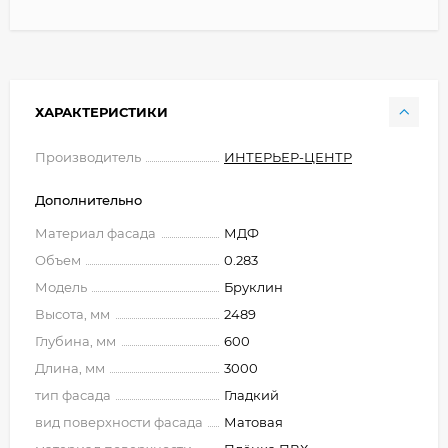
ХАРАКТЕРИСТИКИ
Производитель
ИНТЕРЬЕР-ЦЕНТР
Дополнительно
Материал фасада
МДФ
Объем
0.283
Модель
Бруклин
Высота, мм
2489
Глубина, мм
600
Длина, мм
3000
тип фасада
Гладкий
вид поверхности фасада
Матовая