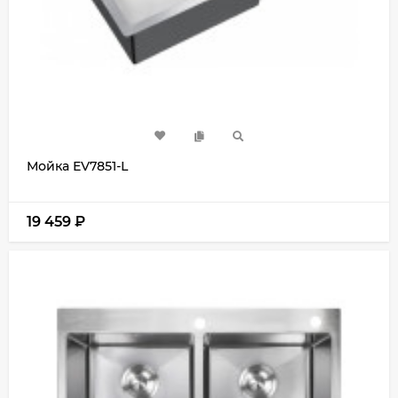
Мойка EV7851-L
19 459
₽