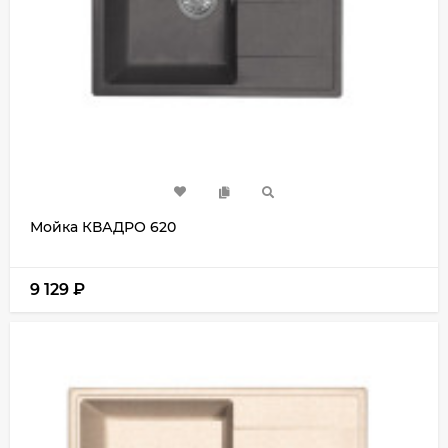
Мойка КВАДРО 620
9 129
₽