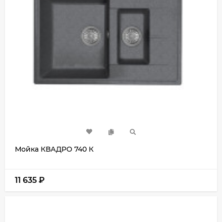
Мойка КВАДРО 740 К
11 635
₽