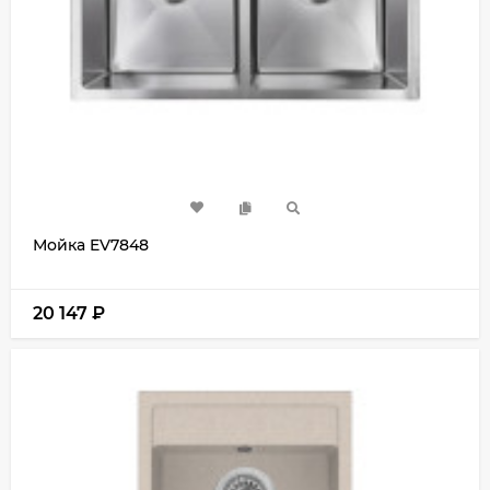
Мойка EV7848
20 147
₽