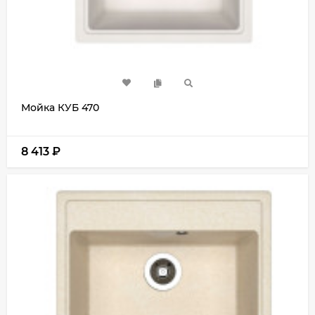
Мойка КУБ 470
8 413
₽