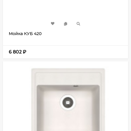
Мойка КУБ 420
6 802
₽