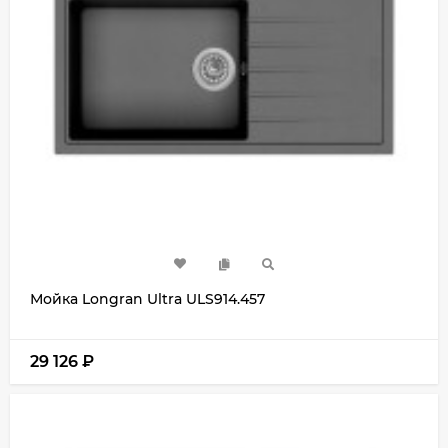
Мойка Longran Ultra ULS914.457
29 126
₽