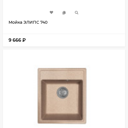
Мойка ЭЛИПС 740
9 666
₽