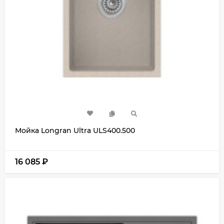
Мойка Longran Ultra ULS400.500
16 085
₽