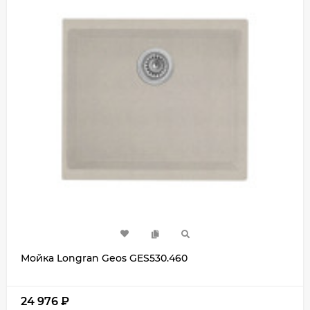
Мойка Longran Geos GES530.460
24 976
₽