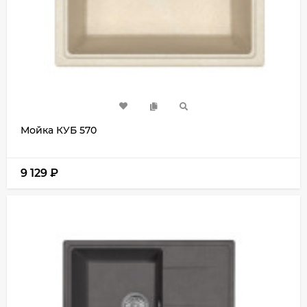
Мойка КУБ 570
9 129
₽