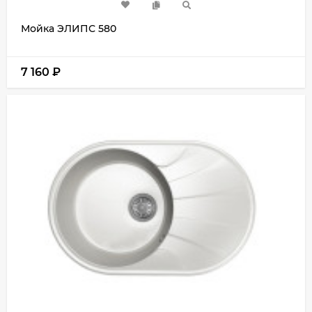
Мойка ЭЛИПС 580
7 160
₽