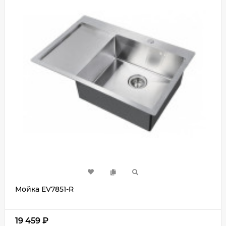
Мойка EV7851-R
19 459
₽