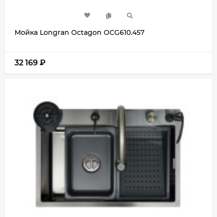
Мойка Longran Octagon OCG610.457
32 169
₽