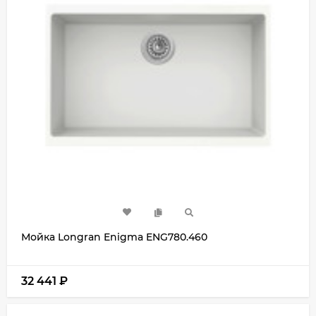
Мойка Longran Enigma ENG780.460
32 441
₽