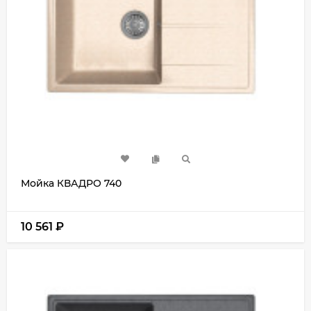
Мойка КВАДРО 740
10 561
₽