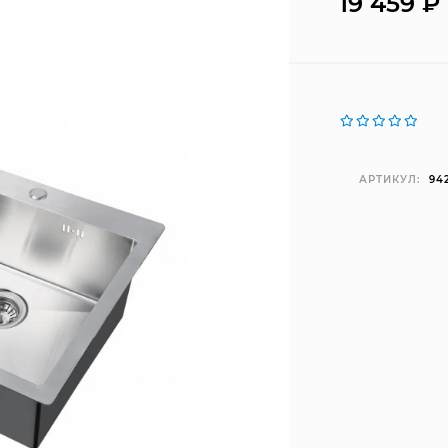
19 459
₽
АРТИКУЛ:
94