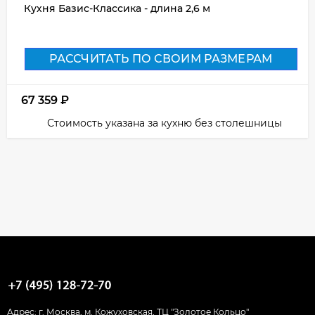
Кухня Базис-Классика - длина 2,6 м
РАССЧИТАТЬ ПО СВОИМ РАЗМЕРАМ
67 359
₽
Стоимость указана за кухню без столешницы
Адрес: г. Москва, м. Кожуховская, ТЦ "Золотое Кольцо"