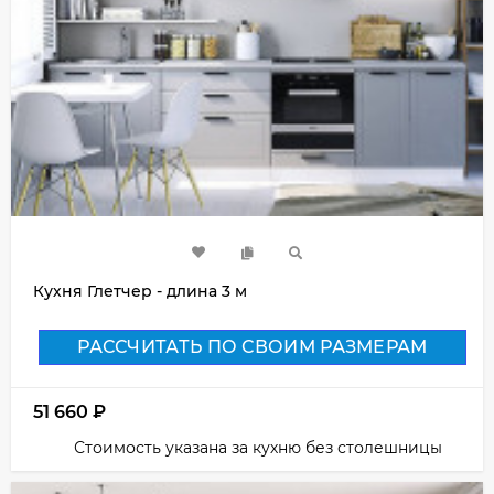
Кухня Глетчер - длина 3 м
РАССЧИТАТЬ ПО СВОИМ РАЗМЕРАМ
51 660
₽
Стоимость указана за кухню без столешницы