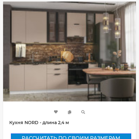
Кухня NORD - длина 2,4 м
РАССЧИТАТЬ ПО СВОИМ РАЗМЕРАМ