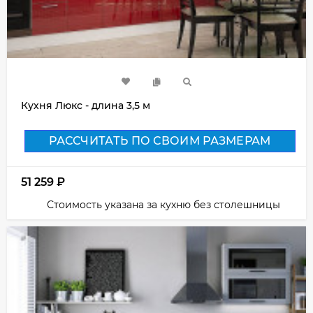
Кухня Люкс - длина 3,5 м
РАССЧИТАТЬ ПО СВОИМ РАЗМЕРАМ
51 259
₽
Стоимость указана за кухню без столешницы