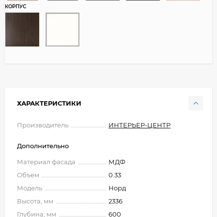
КОРПУС
ХАРАКТЕРИСТИКИ
Производитель
ИНТЕРЬЕР-ЦЕНТР
Дополнительно
Материал фасада
МДФ
Объем
0.33
Модель
Норд
Высота, мм
2336
Глубина, мм
600