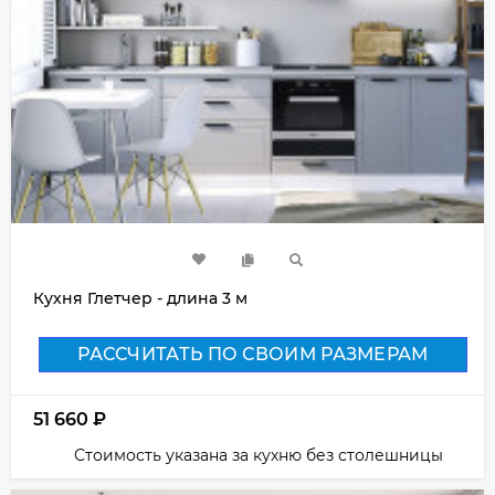
Кухня Глетчер - длина 3 м
РАССЧИТАТЬ ПО СВОИМ РАЗМЕРАМ
51 660
₽
Стоимость указана за кухню без столешницы