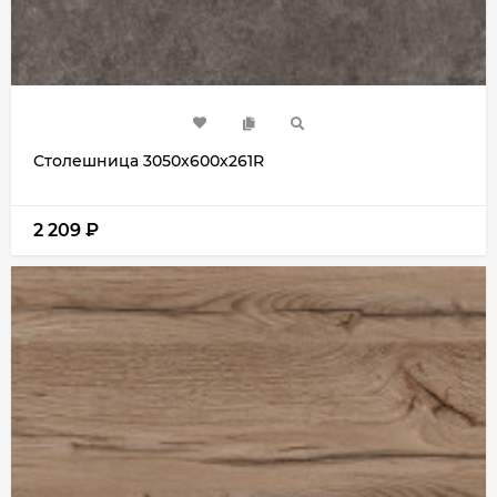
Столешница 3050х600х261R
2 209
₽