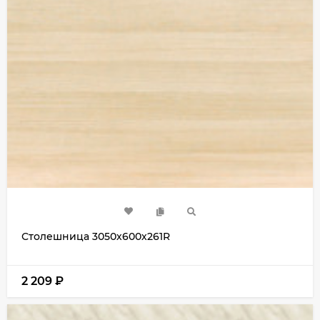
Столешница 3050х600х261R
2 209
₽