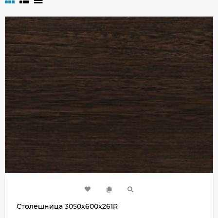
Столешница 3050х600х261R