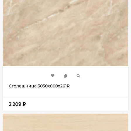
Столешница 3050х600х261R
2 209
₽