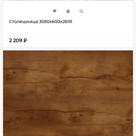
Столешница 3050х600х261R
2 209
₽