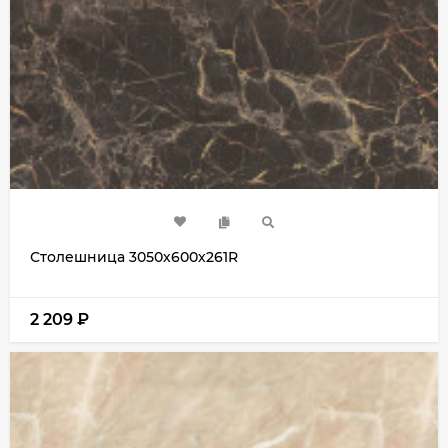
Столешница 3050х600х261R
2 209
₽