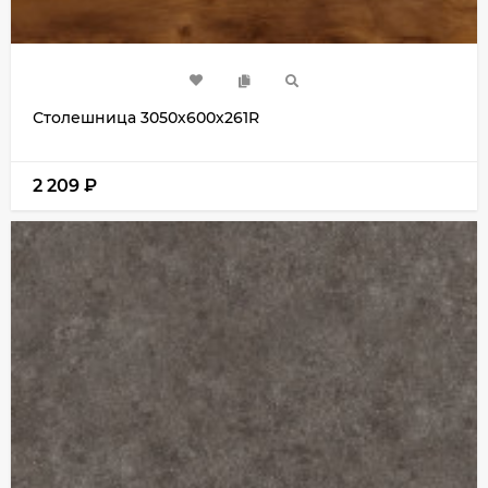
Столешница 3050х600х261R
2 209
₽