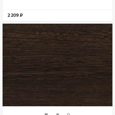
2 209
₽