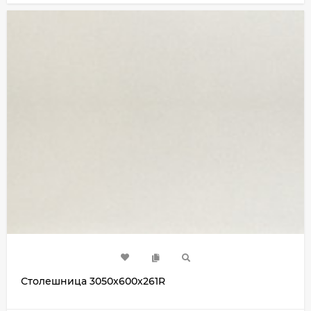
Столешница 3050х600х261R