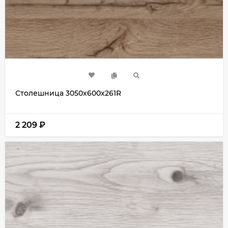
Столешница 3050х600х261R
2 209
₽