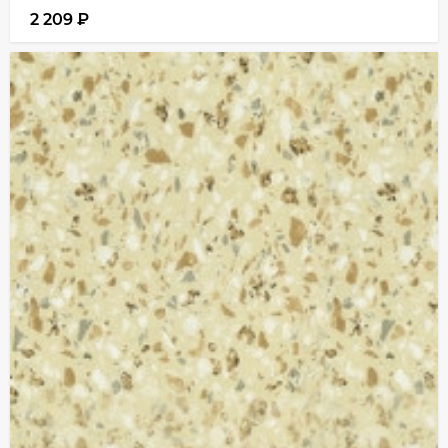
2 209
₽