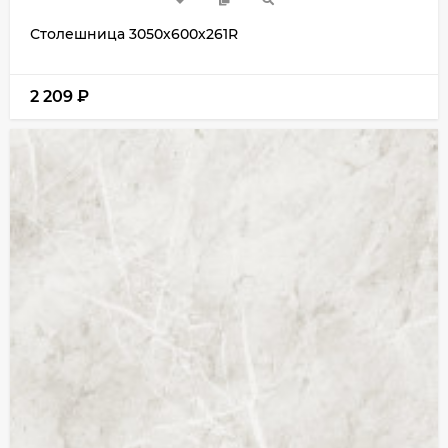
Столешница 3050х600х261R
2 209
₽