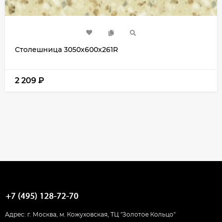
Столешница 3050х600х261R
2 209
₽
Адрес: г. Москва, м. Кожуховская, ТЦ "Золотое Кольцо"