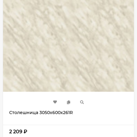
Столешница 3050х600х261R
2 209
₽