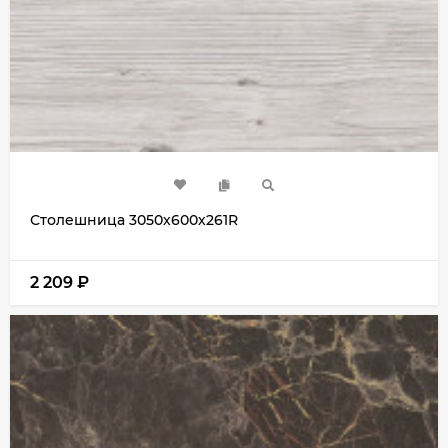
Столешница 3050х600х261R
2 209
₽