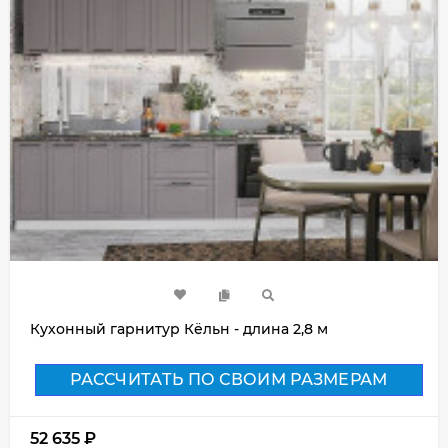
Кухонный гарнитур Кёльн - длина 2,8 м
РАССЧИТАТЬ ПО СВОИМ РАЗМЕРАМ
52 635
₽