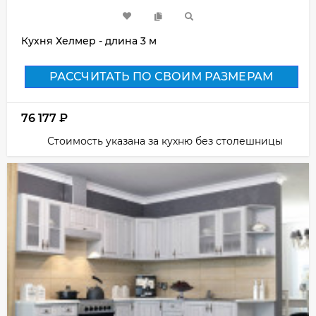
Кухня Хелмер - длина 3 м
РАССЧИТАТЬ ПО СВОИМ РАЗМЕРАМ
76 177
₽
Стоимость указана за кухню без столешницы