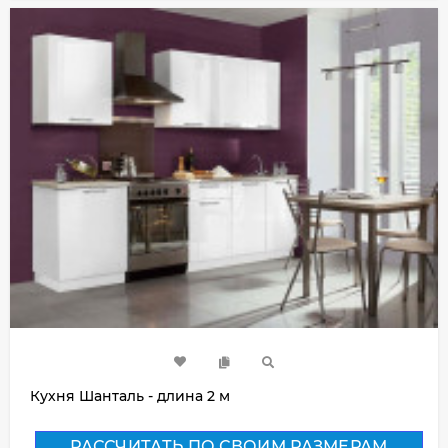
Кухня Шанталь - длина 2 м
РАССЧИТАТЬ ПО СВОИМ РАЗМЕРАМ