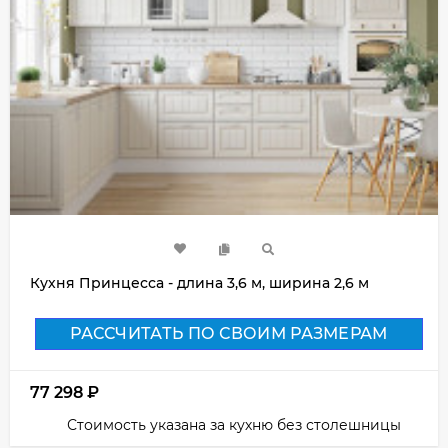
Кухня Принцесса - длина 3,6 м, ширина 2,6 м
РАССЧИТАТЬ ПО СВОИМ РАЗМЕРАМ
77 298
₽
Стоимость указана за кухню без столешницы