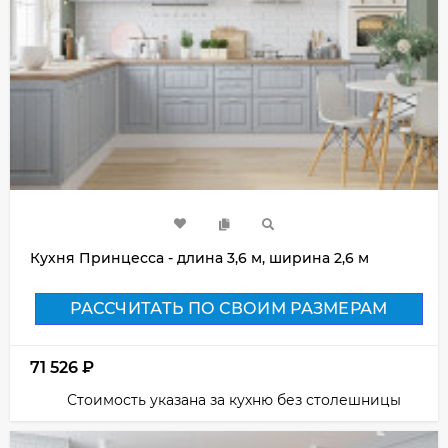
Кухня Принцесса - длина 3,6 м, ширина 2,6 м
РАССЧИТАТЬ ПО СВОИМ РАЗМЕРАМ
71 526
₽
Стоимость указана за кухню без столешницы