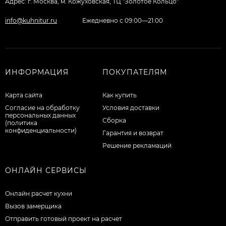
Адрес: г. Москва, м. Кожуховская, ТЦ "Золотое Кольцо"
info@kuhnitur.ru
Ежедневно с 09:00—21:00
ИНФОРМАЦИЯ
ПОКУПАТЕЛЯМ
Карта сайта
Как купить
Согласие на обработку
Условия доставки
персональных данных
Сборка
(политика
конфиденциальности)
Гарантия и возврат
Решение рекламаций
ОНЛАЙН СЕРВИСЫ
Онлайн расчет кухни
Вызов замерщика
Отправить готовый проект на расчет