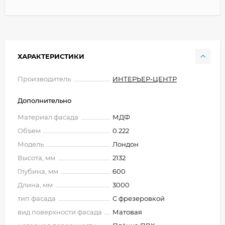
ХАРАКТЕРИСТИКИ
Производитель
ИНТЕРЬЕР-ЦЕНТР
Дополнительно
Материал фасада
МДФ
Объем
0.222
Модель
Лондон
Высота, мм
2132
Глубина, мм
600
Длина, мм
3000
тип фасада
С фрезеровкой
вид поверхности фасада
Матовая