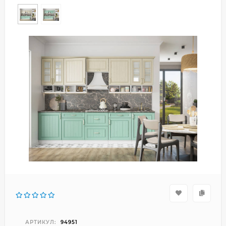
АРТИКУЛ:
94951