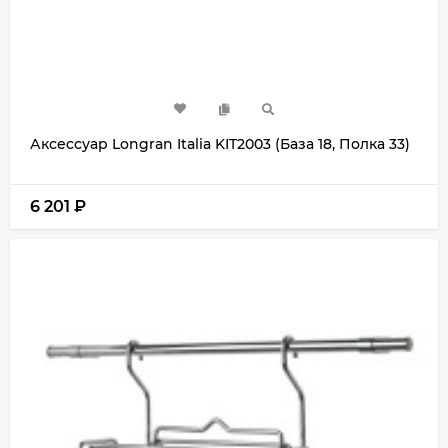
Аксессуар Longran Italia KIT2003 (База 18, Полка 33)
6 201
₽