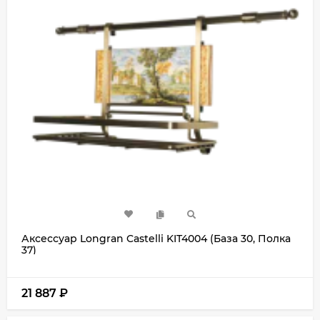
Аксессуар Longran Castelli KIT4004 (База 30, Полка
37)
21 887
₽