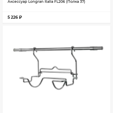
Аксессуар Longran Italia FL206 (Полка 37)
5 226
₽