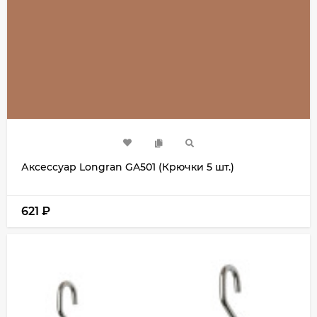
Аксессуар Longran GA501 (Крючки 5 шт.)
621
₽