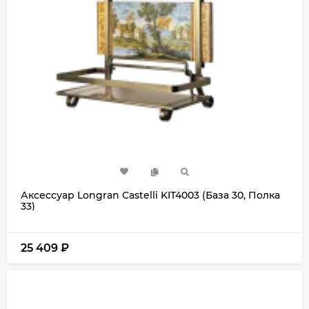
Аксессуар Longran Castelli KIT4003 (База 30, Полка
33)
25 409
₽