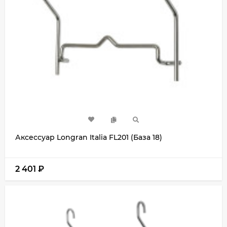
Аксессуар Longran Italia FL201 (База 18)
2 401
₽