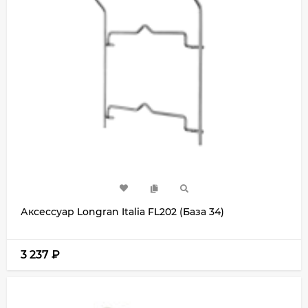
Аксессуар Longran Italia FL202 (База 34)
3 237
₽