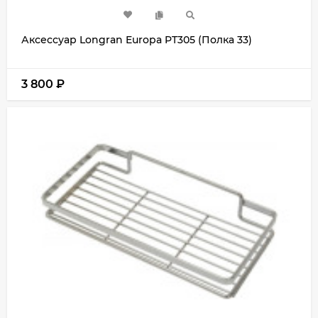
Аксессуар Longran Europa PT305 (Полка 33)
3 800
₽