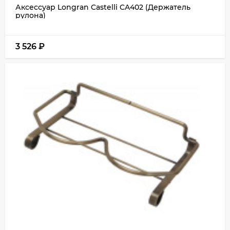
Аксессуар Longran Castelli CA402 (Держатель
рулона)
3 526
₽