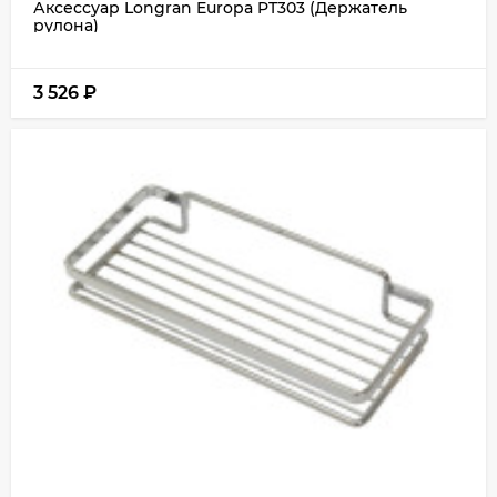
Аксессуар Longran Europa PT303 (Держатель
рулона)
3 526
₽