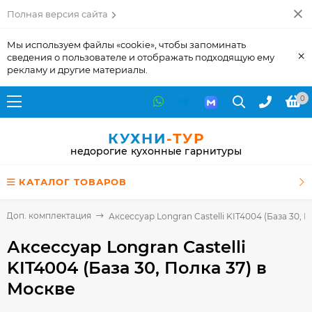
Полная версия сайта
Мы используем файлы «cookie», чтобы запоминать
×
сведения о пользователе и отображать подходящую ему
рекламу и другие материалы.
0
КУХНИ
-ТУР
недорогие кухонные гарнитуры
КАТАЛОГ ТОВАРОВ
Доп. комплектация
Аксессуар Longran Castelli KIT4004 (База 30, П
Аксессуар Longran Castelli
KIT4004 (База 30, Полка 37)
в
Москве