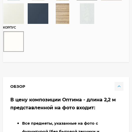
КОРПУС
ОБЗОР
В цену композиции Оптима - длина 2,2 м
представленной на фото входит:
Все предметы, указанные на фото с
фурнитурой (без бытовой техники и