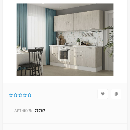
АРТИКУЛ:
73787