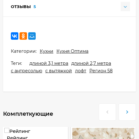
ОТЗЫВЫ
5
Категории:
Кухни
Кухня Оптима
Теги:
длиной 3,1 метра
длиной 2,7 метра
с антресолью
с вытяжкой
лофт
Регион 58
Комплеткующие
Рейлинг