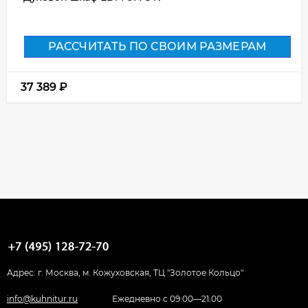
РАССЧИТАТЬ ПО СВОИМ РАЗМЕРАМ
37 389
₽
Адрес: г. Москва, м. Кожуховская, ТЦ "Золотое Кольцо"
info@kuhnitur.ru
Ежедневно с 09:00—21:00