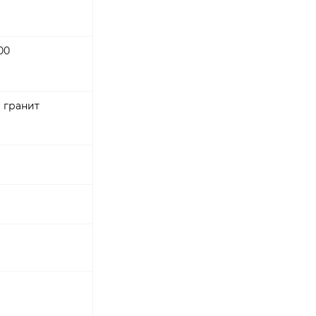
00
 гранит