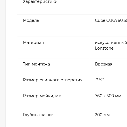
Характеристики:
Модель
Cube CUG760.5
Материал
искусственный
Lonstone
Тип монтажа
Врезная
Размер сливного отверстия
3½″
Размер мойки, мм
760 х 500 мм
Глубина чаши:
200 мм