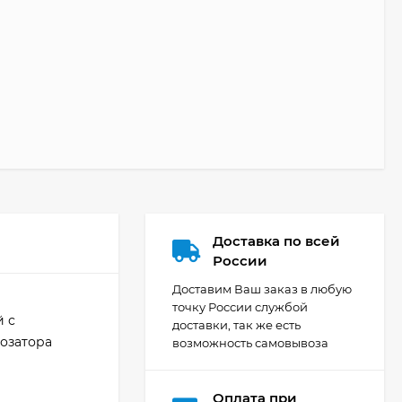
Доставка по всей
России
Доставим Ваш заказ в любую
точку России службой
й с
доставки, так же есть
дозатора
возможность самовывоза
Оплата при