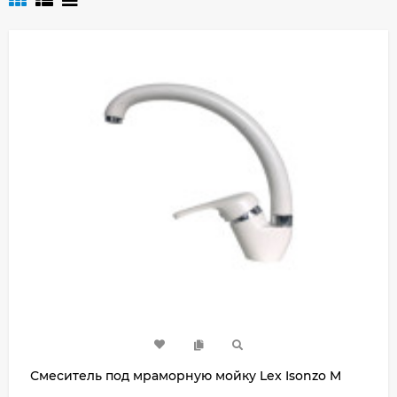
Смеситель под мраморную мойку Lex Isonzo M