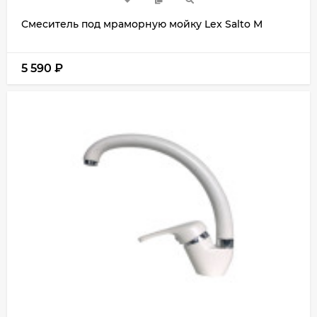
Смеситель под мраморную мойку Lex Salto M
5 590
₽