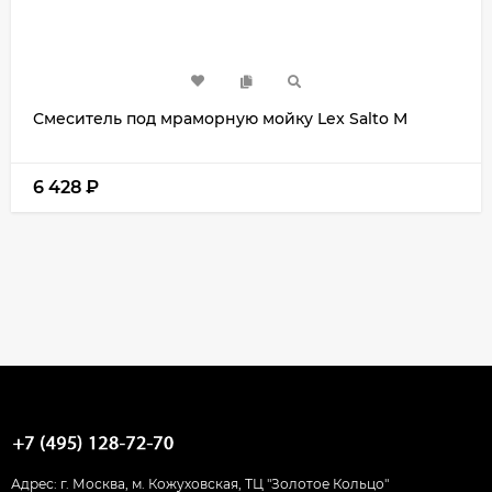
Смеситель под мраморную мойку Lex Salto M
6 428
₽
Адрес: г. Москва, м. Кожуховская, ТЦ "Золотое Кольцо"