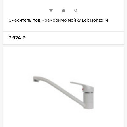
Смеситель под мраморную мойку Lex Isonzo M
7 924
₽