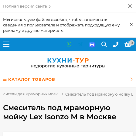
Полная версия сайта
Мы используем файлы «cookie», чтобы запоминать
×
сведения о пользователе и отображать подходящую ему
рекламу и другие материалы.
0
КУХНИ
-ТУР
недорогие кухонные гарнитуры
КАТАЛОГ ТОВАРОВ
месители для мраморных моек
Смеситель под мраморную мойку Lex
Смеситель под мраморную
мойку Lex Isonzo M
в Москве