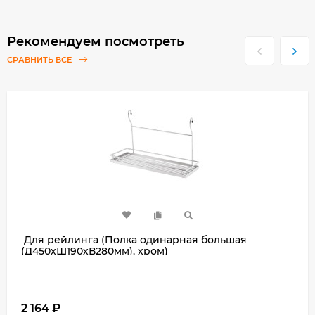
Рекомендуем посмотреть
СРАВНИТЬ ВСЕ
Для рейлинга (Полка одинарная большая
(Д450хШ190хВ280мм), хром)
2 164
₽