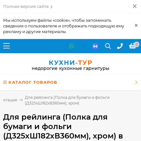
Полная версия сайта
Мы используем файлы «cookie», чтобы запоминать
×
сведения о пользователе и отображать подходящую ему
рекламу и другие материалы.
0
КУХНИ
-ТУР
недорогие кухонные гарнитуры
КАТАЛОГ ТОВАРОВ
Для рейлинга (Полка для бумаги и фольги
лектация
(Д325хШ182хВ360мм), хром)
Для рейлинга (Полка для
бумаги и фольги
(Д325хШ182хВ360мм), хром)
в