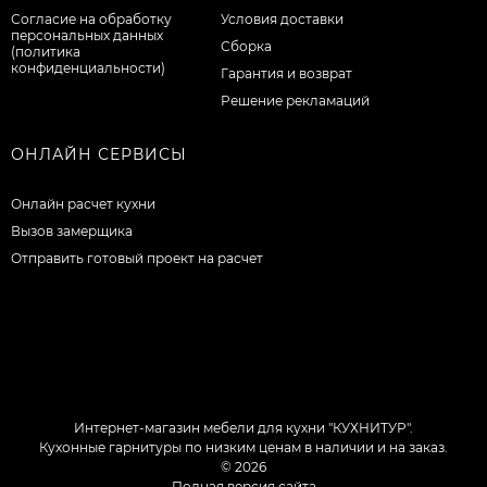
Согласие на обработку
Условия доставки
персональных данных
Сборка
(политика
конфиденциальности)
Гарантия и возврат
Решение рекламаций
ОНЛАЙН СЕРВИСЫ
Онлайн расчет кухни
Вызов замерщика
Отправить готовый проект на расчет
Интернет-магазин мебели для кухни "КУХНИТУР".
Кухонные гарнитуры по низким ценам в наличии и на заказ.
© 2026
Полная версия сайта