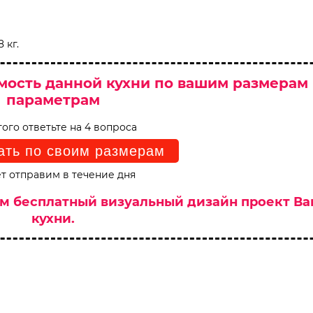
 кг.
мость данной кухни по вашим размерам
параметрам
того ответьте на 4 вопроса
ать по своим размерам
т отправим в течение дня
им бесплатный визуальный дизайн проект В
кухни.