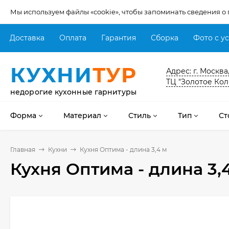
Мы используем файлы «cookie», чтобы запоминать сведения о
Доставка
Оплата
Гарантия
Сборка
Фото с у
КУХНИ
ТУР
Адрес: г. Москва
ТЦ "Золотое Кол
недорогие кухонные гарнитуры
Форма
Материал
Стиль
Тип
Ст
Главная
Кухни
Кухня Оптима - длина 3,4 м
Кухня Оптима - длина 3,