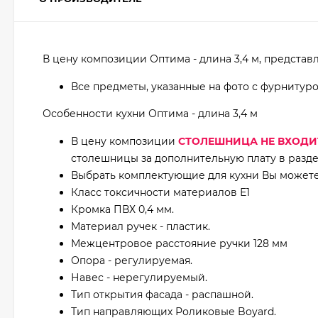
В цену композиции Оптима - длина 3,4 м, представл
Все предметы, указанные на фото с фурнитур
Особенности кухни Оптима - длина 3,4 м
В цену композиции
СТОЛЕШНИЦА НЕ ВХОДИ
столешницы за дополнительную плату в разде
Выбрать комплектующие для кухни Вы можете 
Класс токсичности материалов Е1
Кромка ПВХ 0,4 мм.
Материал ручек - пластик.
Межцентровое расстояние ручки 128 мм
Опора - регулируемая.
Навес - нерегулируемый.
Тип открытия фасада - распашной.
Тип направляющих Роликовые Boyard.