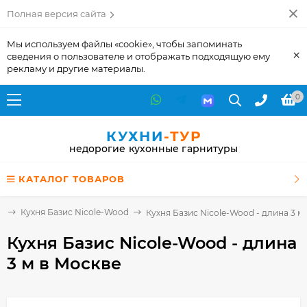
Полная версия сайта
Мы используем файлы «cookie», чтобы запоминать
×
сведения о пользователе и отображать подходящую ему
рекламу и другие материалы.
0
КУХНИ
-ТУР
недорогие кухонные гарнитуры
КАТАЛОГ ТОВАРОВ
и
Кухня Базис Nicole-Wood
Кухня Базис Nicole-Wood - длина 3 м
Кухня Базис Nicole-Wood - длина
3 м
в Москве