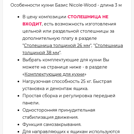
Особенности кухни Базис Nicole-Wood - длина 3 м
В цену композиции
СТОЛЕШНИЦА НЕ
ВХОДИТ
, есть возможность изготовления
цельной или раздельной столешницы за
дополнительную плату в разделе
"
Столешница толщиной 26 мм
", "
Столешница
толщиной 38 мм
".
Выбрать комплектующие для кухни Вы
можете на странице ниже - в разделе
«
Комплектующие для кухни
»
Нагрузочная способность 25 кг. Быстрая
установка и демонтаж ящика.
Простая сборка и регулировка передней
панели.
Односторонняя принудительная
стабилизация движения.
Функция самозакрывания.
Для направляющих к ящикам используются