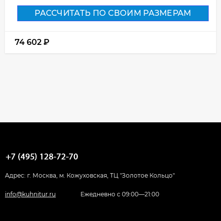
РАССЧИТАТЬ ПО СВОИМ РАЗМЕРАМ
74 602
₽
Адрес: г. Москва, м. Кожуховская, ТЦ "Золотое Кольцо"
info@kuhnitur.ru
Ежедневно с 09:00—21:00