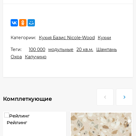
Категории:
Кухня Базис Nicole-Wood
Кухни
Теги:
100 000
модульные
20 кв.м.
Шампань
Охра
Капучино
Комплеткующие
Рейлинг