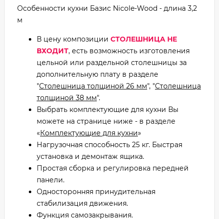
Особенности кухни Базис Nicole-Wood - длина 3,2
м
В цену композиции
СТОЛЕШНИЦА НЕ
ВХОДИТ
, есть возможность изготовления
цельной или раздельной столешницы за
дополнительную плату в разделе
"
Столешница толщиной 26 мм
", "
Столешница
толщиной 38 мм
".
Выбрать комплектующие для кухни Вы
можете на странице ниже - в разделе
«
Комплектующие для кухни
»
Нагрузочная способность 25 кг. Быстрая
установка и демонтаж ящика.
Простая сборка и регулировка передней
панели.
Односторонняя принудительная
стабилизация движения.
Функция самозакрывания.