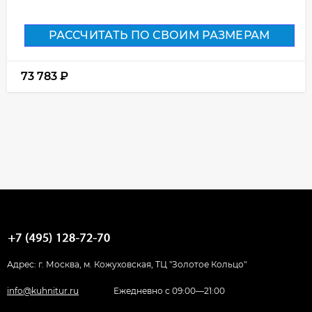
РАССЧИТАТЬ ПО СВОИМ РАЗМЕРАМ
73 783
₽
Адрес: г. Москва, м. Кожуховская, ТЦ "Золотое Кольцо"
info@kuhnitur.ru
Ежедневно с 09:00—21:00