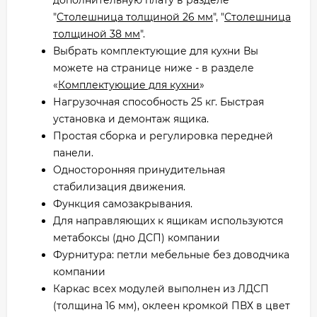
"
Столешница толщиной 26 мм
", "
Столешница
толщиной 38 мм
".
Выбрать комплектующие для кухни Вы
можете на странице ниже - в разделе
«
Комплектующие для кухни
»
Нагрузочная способность 25 кг. Быстрая
установка и демонтаж ящика.
Простая сборка и регулировка передней
панели.
Односторонняя принудительная
стабилизация движения.
Функция самозакрывания.
Для направляющих к ящикам используются
метабоксы (дно ДСП) компании
Фурнитура: петли мебельные без доводчика
компании
Каркас всех модулей выполнен из ЛДСП
(толщина 16 мм), оклеен кромкой ПВХ в цвет