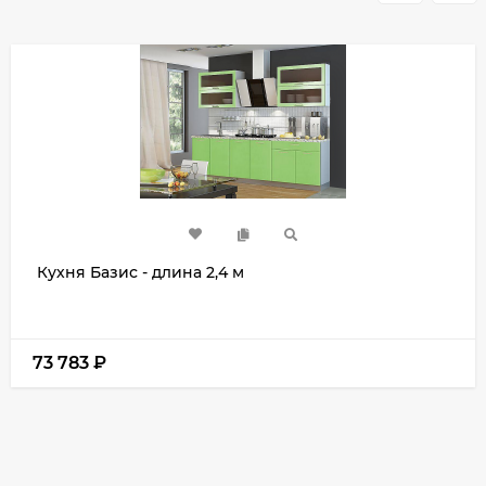
Кухня Базис - длина 2,4 м
73 783
₽