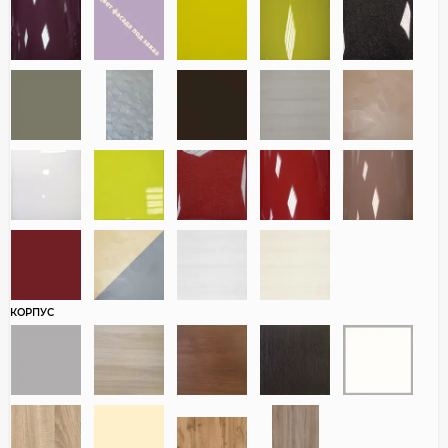
КОРПУС