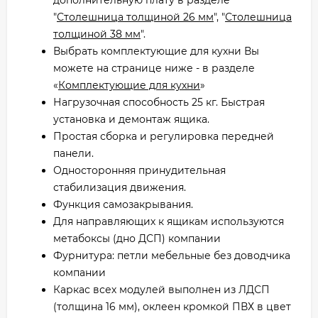
"
Столешница толщиной 26 мм
", "
Столешница
толщиной 38 мм
".
Выбрать комплектующие для кухни Вы
можете на странице ниже - в разделе
«
Комплектующие для кухни
»
Нагрузочная способность 25 кг. Быстрая
установка и демонтаж ящика.
Простая сборка и регулировка передней
панели.
Односторонняя принудительная
стабилизация движения.
Функция самозакрывания.
Для направляющих к ящикам используются
метабоксы (дно ДСП) компании
Фурнитура: петли мебельные без доводчика
компании
Каркас всех модулей выполнен из ЛДСП
(толщина 16 мм), оклеен кромкой ПВХ в цвет