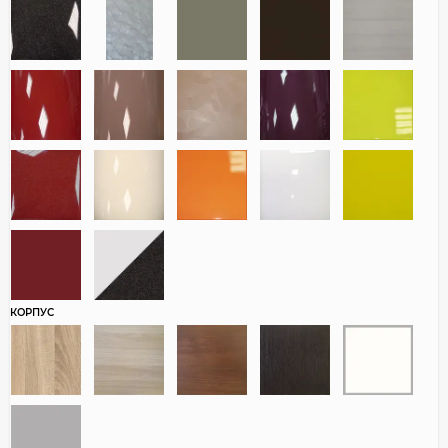
КОРПУС