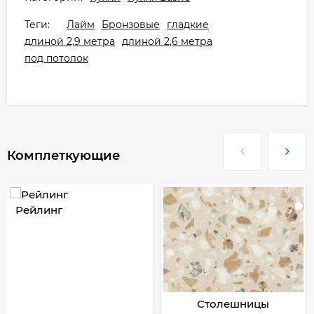
Теги:
Лайм
Бронзовые
гладкие
длиной 2,9 метра
длиной 2,6 метра
под потолок
Комплеткующие
Рейлинг
Столешницы