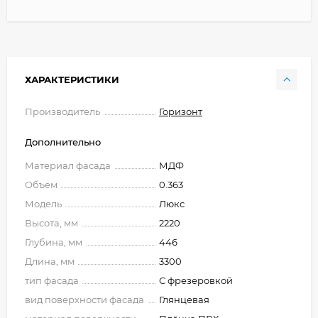
ХАРАКТЕРИСТИКИ
Производитель
Горизонт
Дополнительно
Материал фасада
МДФ
Объем
0.363
Модель
Люкс
Высота, мм
2220
Глубина, мм
446
Длина, мм
3300
тип фасада
С фрезеровкой
вид поверхности фасада
Глянцевая