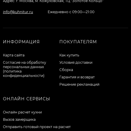
Адрес: г. Москва, м. Кожуховская, ТЦ "Золотое Кольцо"
info@kuhnitur.ru
Ежедневно с 09:00—21:00
ИНФОРМАЦИЯ
ПОКУПАТЕЛЯМ
Карта сайта
Как купить
Согласие на обработку
Условия доставки
персональных данных
Сборка
(политика
конфиденциальности)
Гарантия и возврат
Решение рекламаций
ОНЛАЙН СЕРВИСЫ
Онлайн расчет кухни
Вызов замерщика
Отправить готовый проект на расчет