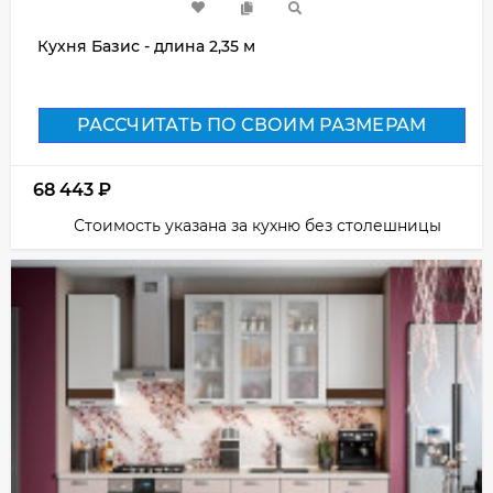
Кухня Базис - длина 2,35 м
РАССЧИТАТЬ ПО СВОИМ РАЗМЕРАМ
68 443
₽
Стоимость указана за кухню без столешницы