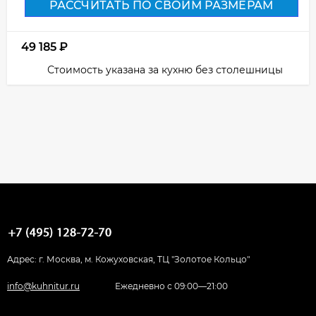
РАССЧИТАТЬ ПО СВОИМ РАЗМЕРАМ
49 185
₽
Стоимость указана за кухню без столешницы
Адрес: г. Москва, м. Кожуховская, ТЦ "Золотое Кольцо"
info@kuhnitur.ru
Ежедневно с 09:00—21:00