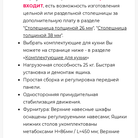
ВХОДИТ
, есть возможность изготовления
цельной или раздельной столешницы за
дополнительную плату в разделе
"
Столешница толщиной 26 мм
", "
Столешница
толщиной 38 мм
".
Выбрать комплектующие для кухни Вы
можете на странице ниже - в разделе
«
Комплектующие для кухни
»
Нагрузочная способность 25 кг. Быстрая
установка и демонтаж ящика.
Простая сборка и регулировка передней
панели.
Односторонняя принудительная
стабилизация движения.
Фурнитура: Верхние навесные шкафы
оснащены регулируемыми навесами; Ящики
нижних столов укомплектованы
метабоксами H=86мм / L=450 мм; Верхние