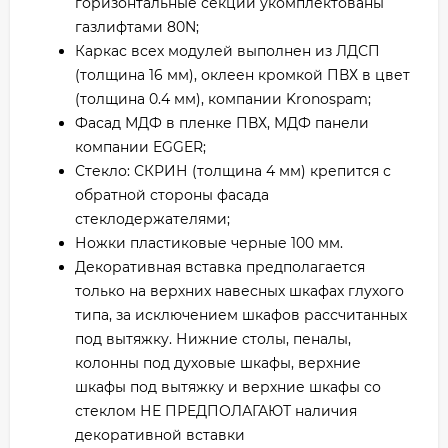
горизонтальные секции укомплектованы
газлифтами 80N;
Каркас всех модулей выполнен из ЛДСП
(толщина 16 мм), оклеен кромкой ПВХ в цвет
(толщина 0.4 мм), компании Kronospam;
Фасад МДФ в пленке ПВХ, МДФ панели
компании EGGER;
Стекло: СКРИН (толщина 4 мм) крепится с
обратной стороны фасада
стеклодержателями;
Ножки пластиковые черные 100 мм.
Декоративная вставка предполагается
только на верхних навесных шкафах глухого
типа, за исключением шкафов рассчитанных
под вытяжку. Нижние столы, пеналы,
колонны под духовые шкафы, верхние
шкафы под вытяжку и верхние шкафы со
стеклом НЕ ПРЕДПОЛАГАЮТ наличия
декоративной вставки