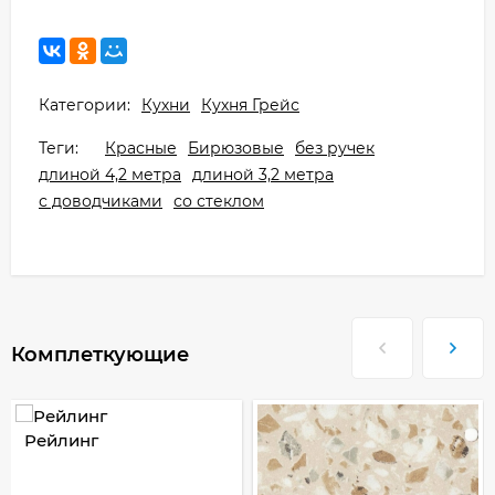
Категории:
Кухни
Кухня Грейс
Теги:
Красные
Бирюзовые
без ручек
длиной 4,2 метра
длиной 3,2 метра
с доводчиками
со стеклом
Комплеткующие
Рейлинг