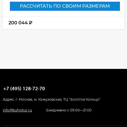
РАССЧИТАТЬ ПО СВОИМ РАЗМЕРАМ
200 044
₽
Адрес: г. Москва, м. Кожуховская, ТЦ "Золотое Кольцо"
info@kuhnitur.ru
Ежедневно с 09:00—21:00