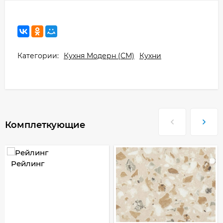
Категории:
Кухня Модерн (СМ)
Кухни
Комплеткующие
Рейлинг