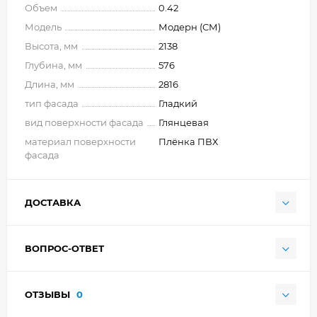
Объем
0.42
Модель
Модерн (СМ)
Высота, мм
2138
Глубина, мм
576
Длина, мм
2816
тип фасада
Гладкий
вид поверхности фасада
Глянцевая
материал поверхности
Плёнка ПВХ
фасада
ДОСТАВКА
ВОПРОС-ОТВЕТ
ОТЗЫВЫ
0