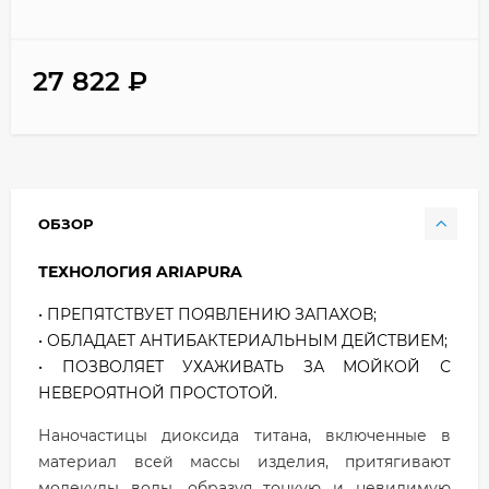
27 822
₽
ОБЗОР
ТЕХНОЛОГИЯ ARIAPURA
• ПРЕПЯТСТВУЕТ ПОЯВЛЕНИЮ ЗАПАХОВ;
• ОБЛАДАЕТ АНТИБАКТЕРИАЛЬНЫМ ДЕЙСТВИЕМ;
• ПОЗВОЛЯЕТ УХАЖИВАТЬ ЗА МОЙКОЙ С
НЕВЕРОЯТНОЙ ПРОСТОТОЙ.
Наночастицы диоксида титана, включенные в
материал всей массы изделия, притягивают
молекулы воды, образуя тонкую и невидимую