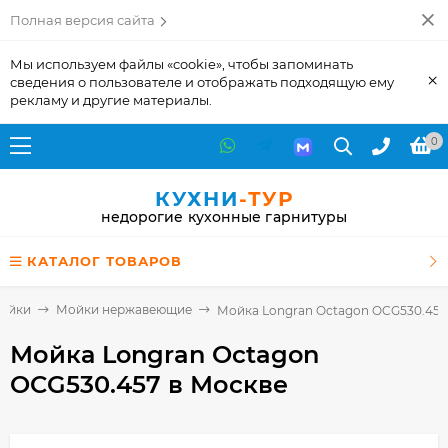
Полная версия сайта
Мы используем файлы «cookie», чтобы запоминать
×
сведения о пользователе и отображать подходящую ему
рекламу и другие материалы.
0
КУХНИ
-ТУР
недорогие кухонные гарнитуры
КАТАЛОГ ТОВАРОВ
ойки
Мойки нержавеющие
Мойка Longran Octagon OCG530.457
Мойка Longran Octagon
OCG530.457
в Москве