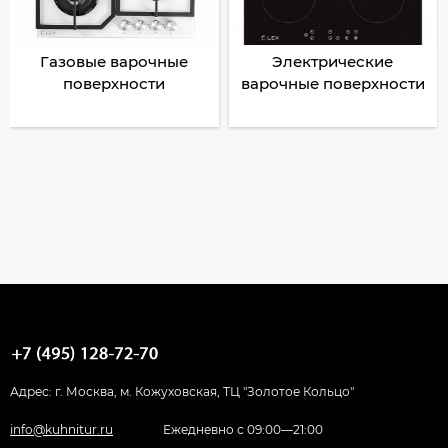
Газовые варочные
Электрические
поверхности
варочные поверхности
Адрес: г. Москва, м. Кожуховская, ТЦ "Золотое Кольцо"
info@kuhnitur.ru
Ежедневно с 09:00—21:00