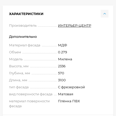
ХАРАКТЕРИСТИКИ
Производитель
ИНТЕРЬЕР-ЦЕНТР
Дополнительно
Материал фасада
МДФ
Объем
0.279
Модель
Милена
Высота, мм
2336
Глубина, мм
570
Длина, мм
3100
тип фасада
С фрезеровкой
вид поверхности фасада
Матовая
материал поверхности
Плёнка ПВХ
фасада