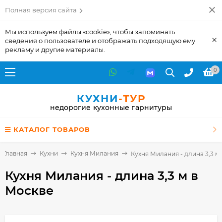
Полная версия сайта
Мы используем файлы «cookie», чтобы запоминать
×
сведения о пользователе и отображать подходящую ему
рекламу и другие материалы.
0
КУХНИ
-ТУР
недорогие кухонные гарнитуры
КАТАЛОГ ТОВАРОВ
Главная
Кухни
Кухня Милания
Кухня Милания - длина 3,3 м
Кухня Милания - длина 3,3 м
в
Москве