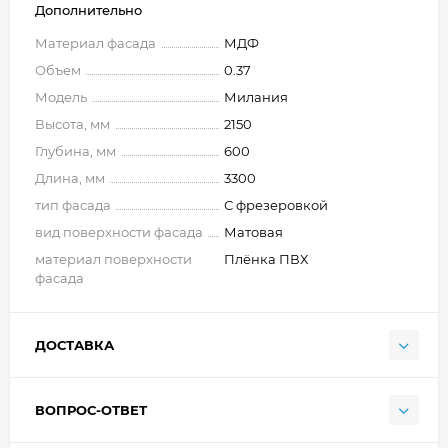
Дополнительно
Материал фасада
МДФ
Объем
0.37
Модель
Милания
Высота, мм
2150
Глубина, мм
600
Длина, мм
3300
тип фасада
С фрезеровкой
вид поверхности фасада
Матовая
материал поверхности
Плёнка ПВХ
фасада
ДОСТАВКА
ВОПРОС-ОТВЕТ