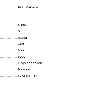
ДСВ Мебель
МДФ
0.442
Гранд
2470
600
3600
С фрезеровкой
Матовая
Плёнка ПВХ