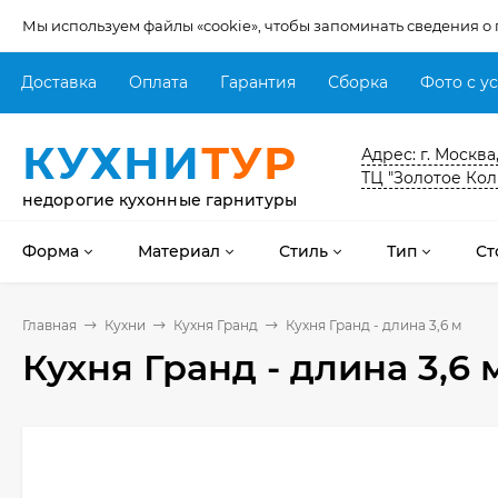
Мы используем файлы «cookie», чтобы запоминать сведения о
Доставка
Оплата
Гарантия
Сборка
Фото с у
КУХНИ
ТУР
Адрес: г. Москва
ТЦ "Золотое Кол
недорогие кухонные гарнитуры
Форма
Материал
Стиль
Тип
Ст
Главная
Кухни
Кухня Гранд
Кухня Гранд - длина 3,6 м
Кухня Гранд - длина 3,6 