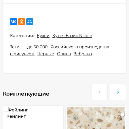
Категории:
Кухни
Кухня Базис Nicole
Теги:
до 50 000
Российского производства
с рисунком
Черные
Олива
Зебрано
Комплеткующие
Рейлинг