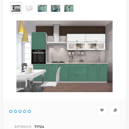
АРТИКУЛ:
71724