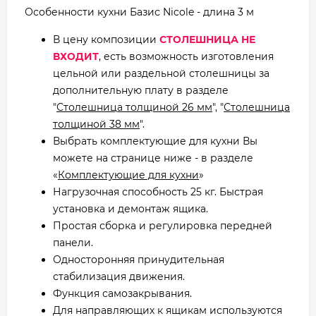
Особенности кухни Базис Nicole - длина 3 м
В цену композиции
СТОЛЕШНИЦА НЕ
ВХОДИТ
, есть возможность изготовления
цельной или раздельной столешницы за
дополнительную плату в разделе
"
Столешница толщиной 26 мм
", "
Столешница
толщиной 38 мм
".
Выбрать комплектующие для кухни Вы
можете на странице ниже - в разделе
«
Комплектующие для кухни
»
Нагрузочная способность 25 кг. Быстрая
установка и демонтаж ящика.
Простая сборка и регулировка передней
панели.
Односторонняя принудительная
стабилизация движения.
Функция самозакрывания.
Для направляющих к ящикам используются