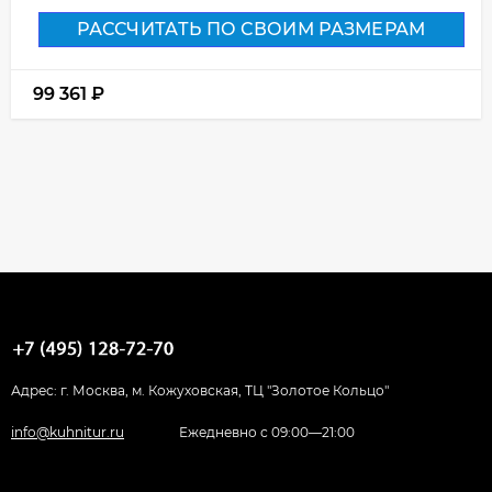
РАССЧИТАТЬ ПО СВОИМ РАЗМЕРАМ
99 361
₽
Адрес: г. Москва, м. Кожуховская, ТЦ "Золотое Кольцо"
info@kuhnitur.ru
Ежедневно с 09:00—21:00