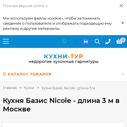
Полная версия сайта
Мы используем файлы «cookie», чтобы запоминать
×
сведения о пользователе и отображать подходящую ему
рекламу и другие материалы.
0
КУХНИ
-ТУР
недорогие кухонные гарнитуры
КАТАЛОГ ТОВАРОВ
Главная
Кухни
Кухня Базис Nicole - длина 3 м
Кухня Базис Nicole - длина 3 м
в
Москве