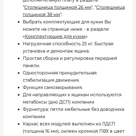
"
Столешница толщиной 26 мм
", "
Столешница
толщиной 38 мм
".
Выбрать комплектующие для кухни Вы
можете на странице ниже - в разделе
«
Комплектующие для кухни
»
Нагрузочная способность 25 кг. Быстрая
установка и демонтаж ящика.
Простая сборка и регулировка передней
панели.
Односторонняя принудительная
стабилизация движения.
Функция самозакрывания.
Для направляющих к ящикам используются
метабоксы (дно ДСП) компании
Фурнитура: петли мебельные без доводчика
компании
Каркас всех модулей выполнен из ЛДСП
(толщина 16 мм), оклеен кромкой ПВХ в цвет