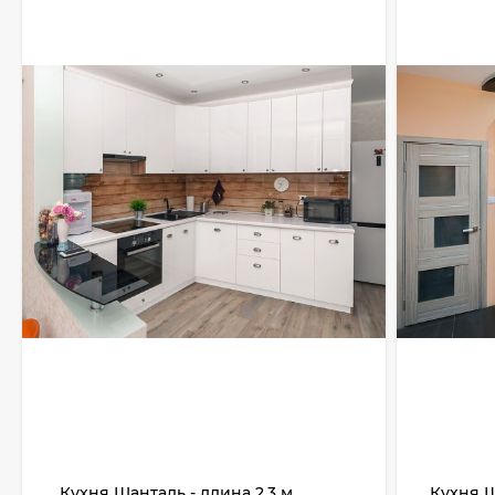
Кухня Шанталь - длина 2,3 м,
Кухня Ш