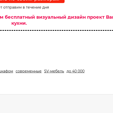
т отправим в течение дня
им бесплатный визуальный дизайн проект В
кухни.
шкафом
современные
SV-мебель
до 40 000