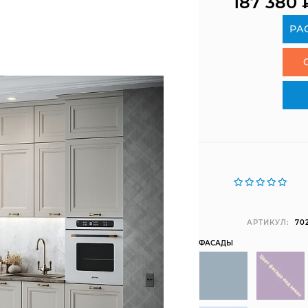
187 380
РА
АРТИКУЛ:
70
ФАСАДЫ