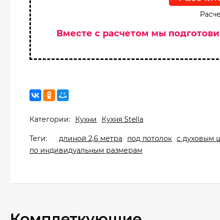
Расче
Вместе с расчетом мы подготов
Категории:
Кухни
Кухня Stella
Теги:
длиной 2,6 метра
под потолок
с духовым 
по индивидуальным размерам
Комплеткующие