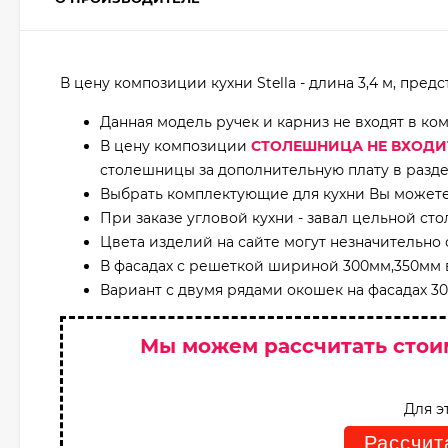
В цену композиции кухни Stella - длина 3,4 м, пред
Данная модель ручек и карниз не входят в ко
В цену композиции
СТОЛЕШНИЦА НЕ ВХОДИ
столешницы за дополнительную плату в разде
Выбрать комплектующие для кухни Вы можете 
При заказе угловой кухни - завал цельной ст
Цвета изделий на сайте могут незначительно 
В фасадах с решеткой шириной 300мм,350мм 
Вариант с двумя рядами окошек на фасадах 
Мы можем рассчитать стои
Для э
Рассчит