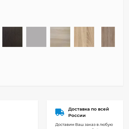
Доставка по всей
России
Доставим Ваш заказ в любую