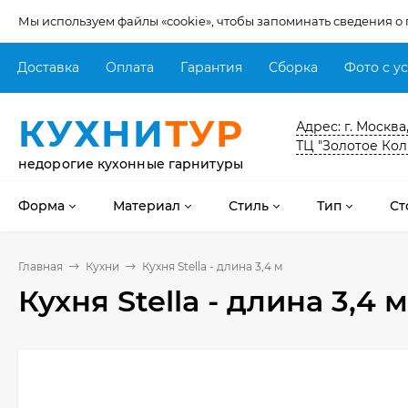
Мы используем файлы «cookie», чтобы запоминать сведения о
Доставка
Оплата
Гарантия
Сборка
Фото с у
КУХНИ
ТУР
Адрес: г. Москва
ТЦ "Золотое Кол
недорогие кухонные гарнитуры
Форма
Материал
Стиль
Тип
Ст
Главная
Кухни
Кухня Stella - длина 3,4 м
Кухня Stella - длина 3,4 м