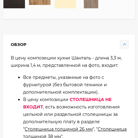
ОБЗОР
В цену композиции кухни Шанталь - длина 3,3 м,
ширина 1,4 м, представленной на фото, входит:
Все предметы, указанные на фото с
фурнитурой (без бытовой техники и
дополнительной комплектации).
В цену композиции
СТОЛЕШНИЦА НЕ
ВХОДИТ
, есть возможность изготовления
цельной или раздельной столешницы за
дополнительную плату в разделе
"
Столешница толщиной 26 мм
", "
Столешница
толщиной 38 мм
".