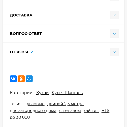
ДОСТАВКА
ВОПРОС-ОТВЕТ
ОТЗЫВЫ
2
Категории:
Кухни
Кухня Шанталь
Теги:
угловые
длиной 2,5 метра
для загородного дома
с пеналом
хай тек
BTS
до 30 000