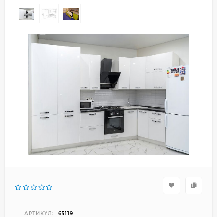
АРТИКУЛ:
63119