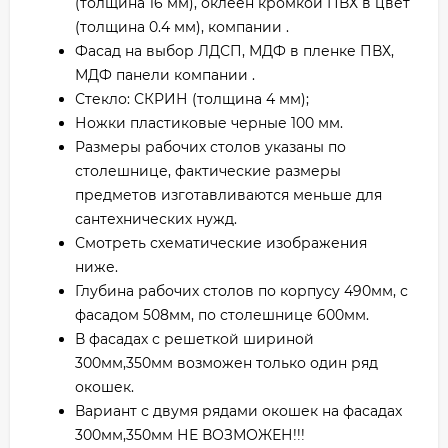
(толщина 16 мм), оклеен кромкой ПВХ в цвет
(толщина 0.4 мм), компании .
Фасад на выбор ЛДСП, МДФ в пленке ПВХ,
МДФ панели компании .
Стекло: СКРИН (толщина 4 мм);
Ножки пластиковые черные 100 мм.
Размеры рабочих столов указаны по
столешнице, фактические размеры
предметов изготавливаются меньше для
сантехнических нужд.
Смотреть схематические изображения
ниже.
Глубина рабочих столов по корпусу 490мм, с
фасадом 508мм, по столешнице 600мм.
В фасадах с решеткой шириной
300мм,350мм возможен только один ряд
окошек.
Вариант с двумя рядами окошек на фасадах
300мм,350мм НЕ ВОЗМОЖЕН!!!