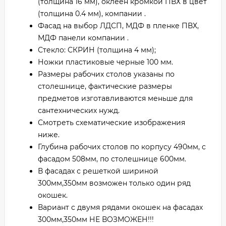
(толщина 16 мм), оклеен кромкой ПВХ в цвет
(толщина 0.4 мм), компании .
Фасад на выбор ЛДСП, МДФ в пленке ПВХ,
МДФ панели компании .
Стекло: СКРИН (толщина 4 мм);
Ножки пластиковые черные 100 мм.
Размеры рабочих столов указаны по
столешнице, фактические размеры
предметов изготавливаются меньше для
сантехнических нужд.
Смотреть схематические изображения
ниже.
Глубина рабочих столов по корпусу 490мм, с
фасадом 508мм, по столешнице 600мм.
В фасадах с решеткой шириной
300мм,350мм возможен только один ряд
окошек.
Вариант с двумя рядами окошек на фасадах
300мм,350мм НЕ ВОЗМОЖЕН!!!