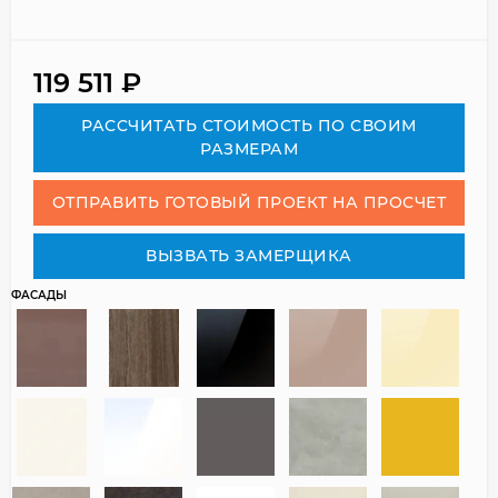
119 511
₽
РАСCЧИТАТЬ СТОИМОСТЬ ПО СВОИМ
РАЗМЕРАМ
ОТПРАВИТЬ ГОТОВЫЙ ПРОЕКТ НА ПРОСЧЕТ
ВЫЗВАТЬ ЗАМЕРЩИКА
ФАСАДЫ