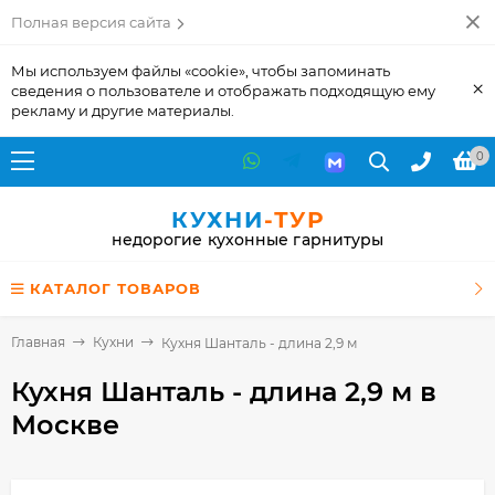
Полная версия сайта
Мы используем файлы «cookie», чтобы запоминать
×
сведения о пользователе и отображать подходящую ему
рекламу и другие материалы.
0
КУХНИ
-ТУР
недорогие кухонные гарнитуры
КАТАЛОГ ТОВАРОВ
Главная
Кухни
Кухня Шанталь - длина 2,9 м
Кухня Шанталь - длина 2,9 м
в
Москве