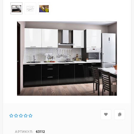
АРТИКУЛ:
63112