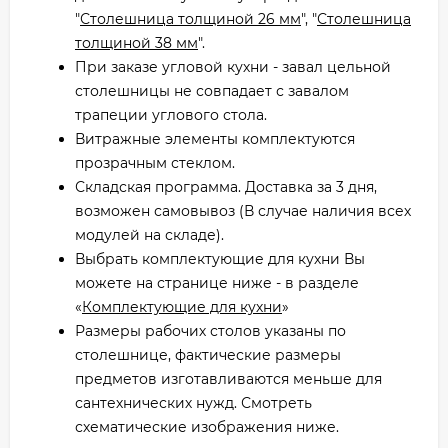
"
Столешница толщиной 26 мм
", "
Столешница
толщиной 38 мм
".
При заказе угловой кухни - завал цельной
столешницы не совпадает с завалом
трапеции углового стола.
Витражные элементы комплектуются
прозрачным стеклом.
Складская программа. Доставка за 3 дня,
возможен самовывоз (В случае наличия всех
модулей на складе).
Выбрать комплектующие для кухни Вы
можете на странице ниже - в разделе
«
Комплектующие для кухни
»
Размеры рабочих столов указаны по
столешнице, фактические размеры
предметов изготавливаются меньше для
сантехнических нужд. Смотреть
схематические изображения ниже.