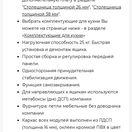
"
Столешница толщиной 26 мм
", "
Столешница
толщиной 38 мм
".
Выбрать комплектующие для кухни Вы
можете на странице ниже - в разделе
«
Комплектующие для кухни
»
Нагрузочная способность 25 кг. Быстрая
установка и демонтаж ящика.
Простая сборка и регулировка передней
панели.
Односторонняя принудительная
стабилизация движения.
Функция самозакрывания.
Для направляющих к ящикам используются
метабоксы (дно ДСП) компании
Фурнитура: петли мебельные без доводчика
компании
Каркас всех модулей выполнен из ЛДСП
(толщина 16 мм), оклеен кромкой ПВХ в цвет