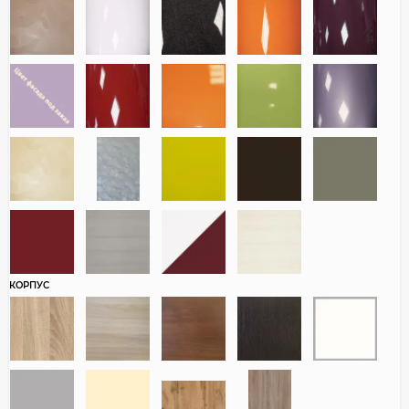
КОРПУС