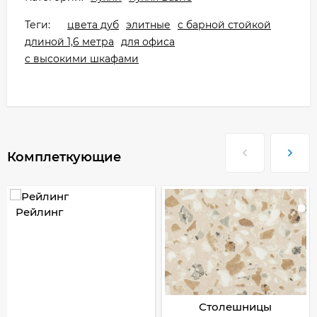
Теги:
цвета дуб
элитные
с барной стойкой
длиной 1,6 метра
для офиса
с высокими шкафами
Комплеткующие
Рейлинг
Столешницы