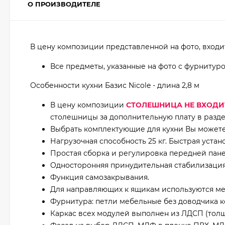
О ПРОИЗВОДИТЕЛЕ
В цену композиции представленной на фото, входи
Все предметы, указанные на фото с фурнитур
Особенности кухни Базис Nicole - длина 2,8 м
В цену композиции
СТОЛЕШНИЦА НЕ ВХОДИ
столешницы за дополнительную плату в разде
Выбрать комплектующие для кухни Вы можете 
Нагрузочная способность 25 кг. Быстрая устан
Простая сборка и регулировка передней пане
Односторонняя принудительная стабилизаци
Функция самозакрывания.
Для направляющих к ящикам используются ме
Фурнитура: петли мебельные без доводчика 
Каркас всех модулей выполнен из ЛДСП (толщи