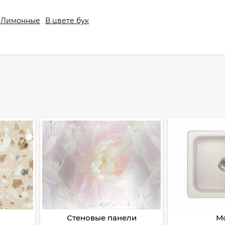
Лимонные
В цвете бук
Стеновые панели
М