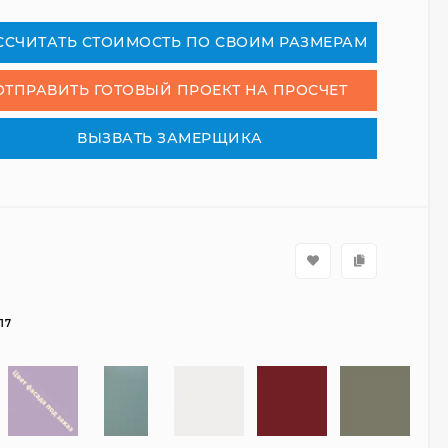
₽
СCЧИТАТЬ СТОИМОСТЬ ПО СВОИМ РАЗМЕРАМ
ОТПРАВИТЬ ГОТОВЫЙ ПРОЕКТ НА ПРОСЧЕТ
ВЫЗВАТЬ ЗАМЕРЩИКА
17