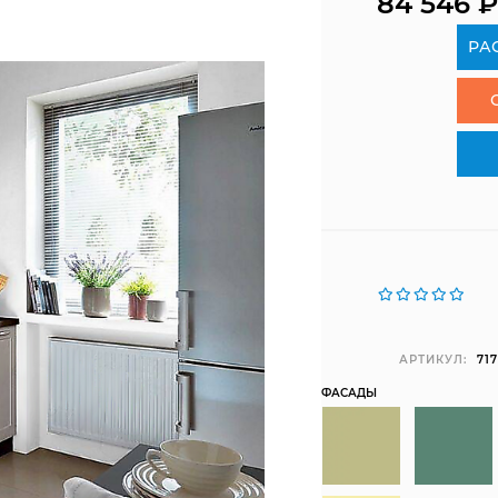
84 546
РА
АРТИКУЛ:
717
ФАСАДЫ