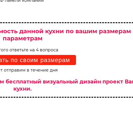
ДФ панели компании
мость данной кухни по вашим размерам
параметрам
того ответьте на 4 вопроса
ать по своим размерам
т отправим в течение дня
им бесплатный визуальный дизайн проект В
кухни.