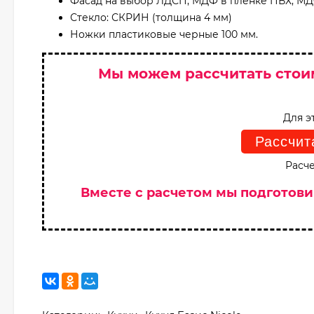
Фасад на выбор ЛДСП, МДФ в пленке ПВХ, М
Стекло: СКРИН (толщина 4 мм)
Ножки пластиковые черные 100 мм.
Мы можем рассчитать стои
Для э
Рассчит
Расче
Вместе с расчетом мы подготов