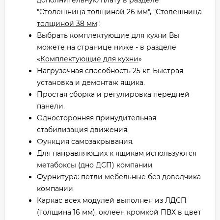
"
Столешница толщиной 26 мм
", "
Столешница
толщиной 38 мм
".
Выбрать комплектующие для кухни Вы
можете на странице ниже - в разделе
«
Комплектующие для кухни
»
Нагрузочная способность 25 кг. Быстрая
установка и демонтаж ящика.
Простая сборка и регулировка передней
панели.
Односторонняя принудительная
стабилизация движения.
Функция самозакрывания.
Для направляющих к ящикам используются
метабоксы (дно ДСП) компании
Фурнитура: петли мебельные без доводчика
компании
Каркас всех модулей выполнен из ЛДСП
(толщина 16 мм), оклеен кромкой ПВХ в цвет