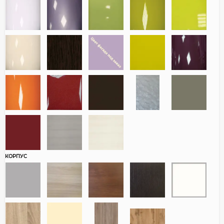
КОРПУС