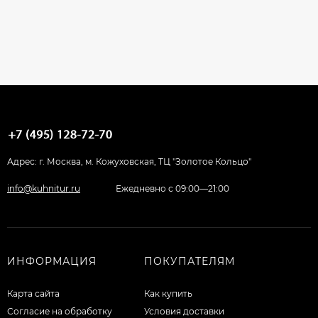
Адрес: г. Москва, м. Кожуховская, ТЦ "Золотое Кольцо"
info@kuhnitur.ru
Ежедневно с 09:00—21:00
ИНФОРМАЦИЯ
ПОКУПАТЕЛЯМ
Карта сайта
Как купить
Согласие на обработку
Условия доставки