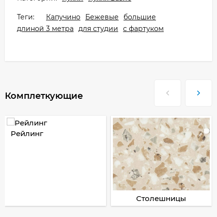
Теги:
Капучино
Бежевые
большие
длиной 3 метра
для студии
с фартуком
Комплеткующие
Рейлинг
Столешницы